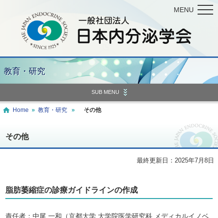
MENU
教育・研究
SUB MENU
Home
»
教育・研究
»
その他
その他
最終更新日：2025年7月8日
脂肪萎縮症の診療ガイドラインの作成
責任者：中尾 一和（京都大学 大学院医学研究科 メディカルイノベ