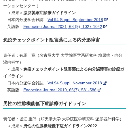
ーションセンター ）
＜成果＞
脂肪萎縮症診療ガイドライン
日本内分泌学会雑誌
Vol.94 Suppl. September 2018
英語版
Endocrine Journal 2021, 68 (9), 1027-1042
免疫チェックポイント阻害薬による内分泌障害
責任者：有馬 寛（名古屋大学 大学院医学系研究科 糖尿病・内分
泌内科学）
＜成果＞
免疫チェックポイント阻害薬による内分泌障害の診療ガ
イドライン
日本内分泌学会雑誌
Vol.94 Suppl. November 2018
英語版
Endocrine Journal 2019, 66(7), 581-586
男性の性腺機能低下症診療ガイドライン
責任者：堀江 重郎（順天堂大学 大学院医学研究科 泌尿器外科学）
＜成果＞
男性の性腺機能低下症ガイドライン2022