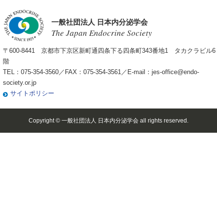
一般社団法人 日本内分泌学会
The Japan Endocrine Society
〒600-8441 京都市下京区新町通四条下る四条町343番地1 タカクラビル6
階
TEL：075-354-3560／FAX：075-354-3561／E-mail：
jes-office@endo-
society.or.jp
サイトポリシー
Copyright © 一般社団法人 日本内分泌学会 all rights reserved.