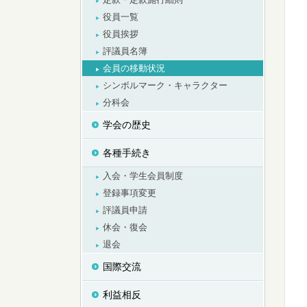
役員一覧
役員挨拶
評議員名簿
会員の移動状況
シンボルマーク・キャラクター
分科会
学会の歴史
各種手続き
入会・学生会員制度
登録事項変更
評議員申請
休会・復会
退会
国際交流
利益相反