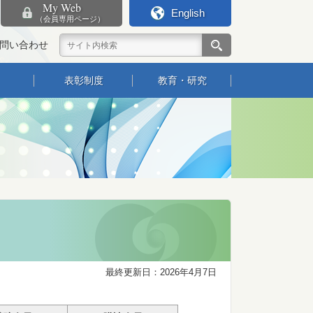
My Web
English
（会員専用ページ）
問い合わせ
表彰制度
教育・研究
最終更新日：2026年4月7日