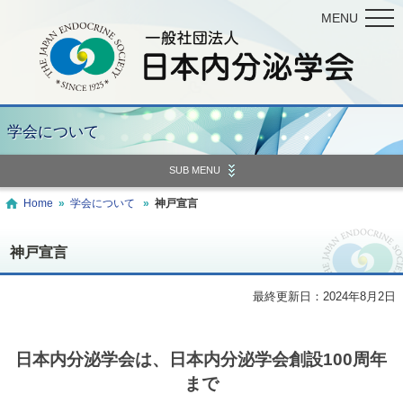
MENU
学会について
SUB MENU
Home
»
学会について
»
神戸宣言
神戸宣言
最終更新日：2024年8月2日
日本内分泌学会は、日本内分泌学会創設100周年
まで