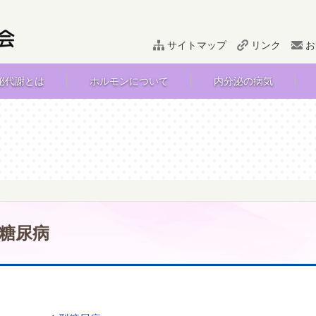
サイトマップ
リンク
お
泌代謝とは
ホルモンについて
内分泌の病気
糖尿病