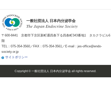
一般社団法人 日本内分泌学会
The Japan Endocrine Society
〒600-8441 京都市下京区新町通四条下る四条町343番地1 タカクラビル6
階
TEL：075-354-3560／FAX：075-354-3561／E-mail：
jes-office@endo-
society.or.jp
サイトポリシー
Copyright © 一般社団法人 日本内分泌学会 all rights reserved.