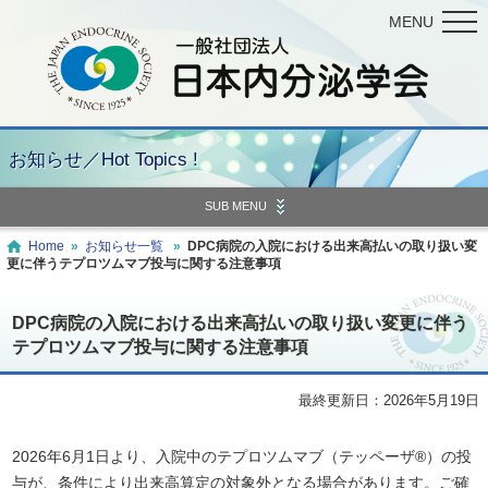
MENU
お知らせ／Hot Topics !
SUB MENU
Home
»
お知らせ一覧
»
DPC病院の入院における出来高払いの取り扱い変
更に伴うテプロツムマブ投与に関する注意事項
DPC病院の入院における出来高払いの取り扱い変更に伴う
テプロツムマブ投与に関する注意事項
最終更新日：2026年5月19日
2026年6月1日より、入院中のテプロツムマブ（テッペーザ®）の投
与が、条件により出来高算定の対象外となる場合があります。ご確