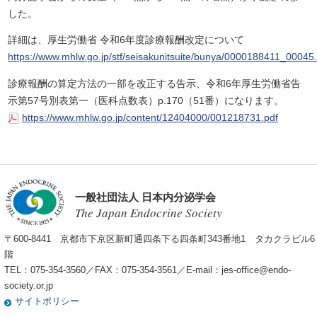
した。
詳細は、厚生労働省 令和6年度診療報酬改定について
https://www.mhlw.go.jp/stf/seisakunitsuite/bunya/0000188411_00045
診療報酬の算定方法の一部を改正する告示、令和6年厚生労働省告
示第57号別表第一（医科点数表）p.170（51番）になります。
https://www.mhlw.go.jp/content/12404000/001218731.pdf
一般社団法人 日本内分泌学会
The Japan Endocrine Society
〒600-8441 京都市下京区新町通四条下る四条町343番地1 タカクラビル6
階
TEL：075-354-3560／FAX：075-354-3561／E-mail：
jes-office@endo-
society.or.jp
サイトポリシー