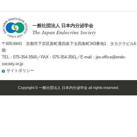
一般社団法人 日本内分泌学会
The Japan Endocrine Society
〒600-8441 京都市下京区新町通四条下る四条町343番地1 タカクラビル6
階
TEL：075-354-3560／FAX：075-354-3561／E-mail：
jes-office@endo-
society.or.jp
サイトポリシー
Copyright © 一般社団法人 日本内分泌学会 all rights reserved.