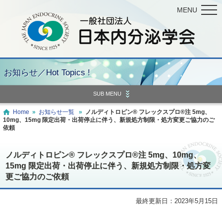
MENU
お知らせ／Hot Topics !
SUB MENU
Home
»
お知らせ一覧
»
ノルディトロピン® フレックスプロ®注 5mg、
10mg、15mg 限定出荷・出荷停止に伴う、新規処方制限・処方変更ご協力のご
依頼
ノルディトロピン® フレックスプロ®注 5mg、10mg、
15mg 限定出荷・出荷停止に伴う、新規処方制限・処方変
更ご協力のご依頼
最終更新日：2023年5月15日