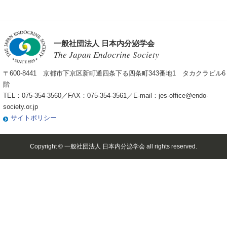
一般社団法人 日本内分泌学会
The Japan Endocrine Society
〒600-8441 京都市下京区新町通四条下る四条町343番地1 タカクラビル6
階
TEL：075-354-3560／FAX：075-354-3561／E-mail：
jes-office@endo-
society.or.jp
サイトポリシー
Copyright © 一般社団法人 日本内分泌学会 all rights reserved.