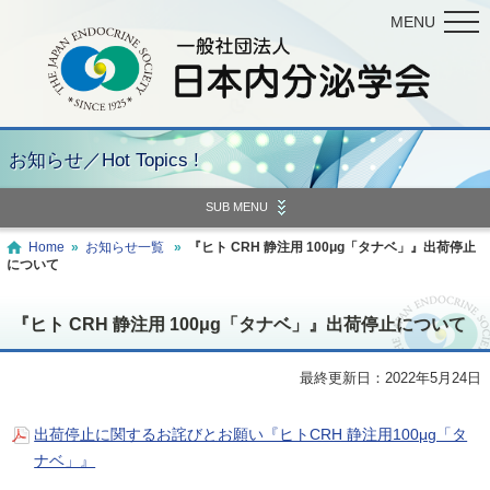
MENU
お知らせ／Hot Topics !
SUB MENU
Home
»
お知らせ一覧
»
『ヒト CRH 静注用 100μg「タナベ」』出荷停止
について
『ヒト CRH 静注用 100μg「タナベ」』出荷停止について
最終更新日：2022年5月24日
出荷停止に関するお詫びとお願い『ヒトCRH 静注用100μg「タ
ナベ」』