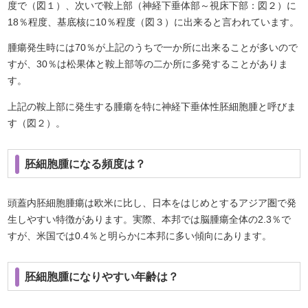
度で（図１）、次いで鞍上部（神経下垂体部～視床下部：図２）に
18％程度、基底核に10％程度（図３）に出来ると言われています。
腫瘍発生時には70％が上記のうちで一か所に出来ることが多いので
すが、30％は松果体と鞍上部等の二か所に多発することがありま
す。
上記の鞍上部に発生する腫瘍を特に神経下垂体性胚細胞腫と呼びま
す（図２）。
胚細胞腫になる頻度は？
頭蓋内胚細胞腫瘍は欧米に比し、日本をはじめとするアジア圏で発
生しやすい特徴があります。実際、本邦では脳腫瘍全体の2.3％で
すが、米国では0.4％と明らかに本邦に多い傾向にあります。
胚細胞腫になりやすい年齢は？