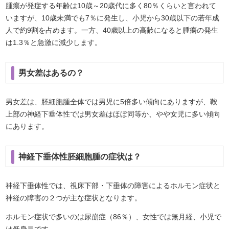
腫瘍が発症する年齢は10歳～20歳代に多く80％くらいと言われて
いますが、10歳未満でも7％に発生し、小児から30歳以下の若年成
人で約9割を占めます。一方、40歳以上の高齢になると腫瘍の発生
は1.3％と急激に減少します。
男女差はあるの？
男女差は、胚細胞腫全体では男児に5倍多い傾向にありますが、鞍
上部の神経下垂体性では男女差はほぼ同等か、やや女児に多い傾向
にあります。
神経下垂体性胚細胞腫の症状は？
神経下垂体性では、視床下部・下垂体の障害によるホルモン症状と
神経の障害の２つが主な症状となります。
ホルモン症状で多いのは尿崩症（86％）、女性では無月経、小児で