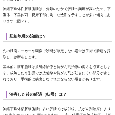
神経下垂体性胚細胞腫は、分類のなかで胚腫の頻度が高いため、下
垂体・下垂体丙・視床下部に均一な造影を示すことが多い傾向にあ
ります（図２）。
胚細胞腫の治療は？
先の腫瘍マーカーや画像で診断が確定しない場合は手術で腫瘍を採
取し、診断をします。
基本的に胚細胞腫は放射線治療と抗がん剤治療の両方を必要としま
す。成熟した奇形腫では放射線や抗がん剤が効きにくい部分が含ま
れており、手術的に摘出しなければならない場合があります。
治療した後の経過（転帰）は？
神経下垂体部胚細胞腫に多い胚腫では放射線、抗がん剤治療により