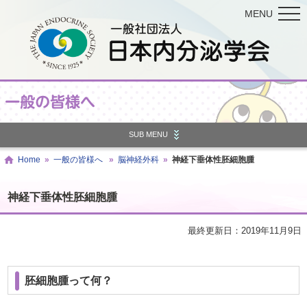
MENU
SUB MENU
Home
»
一般の皆様へ
»
脳神経外科
»
神経下垂体性胚細胞腫
神経下垂体性胚細胞腫
最終更新日：2019年11月9日
胚細胞腫って何？